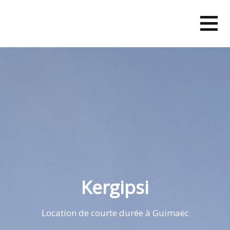
Skip
to
content
Kergipsi
Location de courte durée à Guimaëc